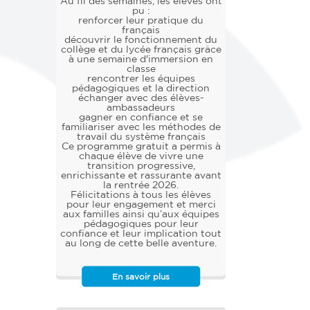
Au fil des semaines, les élèves ont
pu :
renforcer leur pratique du
français
découvrir le fonctionnement du
collège et du lycée français grâce
à une semaine d'immersion en
classe
rencontrer les équipes
pédagogiques et la direction
échanger avec des élèves-
ambassadeurs
gagner en confiance et se
familiariser avec les méthodes de
travail du système français
Ce programme gratuit a permis à
chaque élève de vivre une
transition progressive,
enrichissante et rassurante avant
la rentrée 2026.
Félicitations à tous les élèves
pour leur engagement et merci
aux familles ainsi qu’aux équipes
pédagogiques pour leur
confiance et leur implication tout
au long de cette belle aventure.
En savoir plus