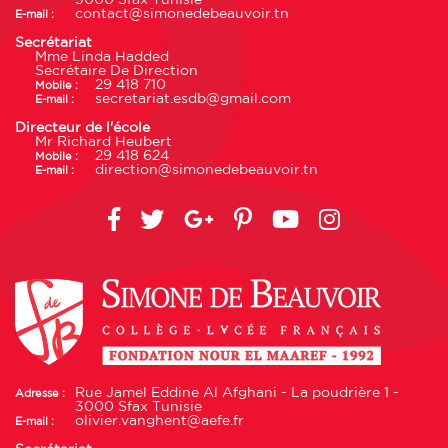
contact@simonedebeauvoir.tn
E-mail :
Secrétariat
Mme Linda Hadded
Secrétaire De Direction
29 418 710
Mobile :
secretariat.esdb@gmail.com
E-mail :
Directeur de l'école
Mr Richard Heubert
29 418 624
Mobile :
direction@simonedebeauvoir.tn
E-mail :
Rue Jamel Eddine Al Afghani - La poudrière 1 -
Adresse :
3000 Sfax Tunisie
olivier.vanghent@aefe.fr
E-mail :