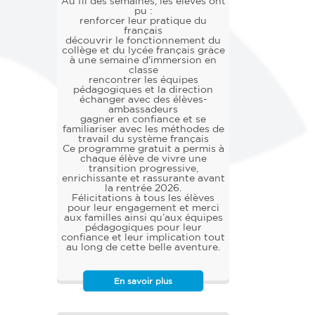
Au fil des semaines, les élèves ont
pu :
renforcer leur pratique du
français
découvrir le fonctionnement du
collège et du lycée français grâce
à une semaine d'immersion en
classe
rencontrer les équipes
pédagogiques et la direction
échanger avec des élèves-
ambassadeurs
gagner en confiance et se
familiariser avec les méthodes de
travail du système français
Ce programme gratuit a permis à
chaque élève de vivre une
transition progressive,
enrichissante et rassurante avant
la rentrée 2026.
Félicitations à tous les élèves
pour leur engagement et merci
aux familles ainsi qu’aux équipes
pédagogiques pour leur
confiance et leur implication tout
au long de cette belle aventure.
En savoir plus