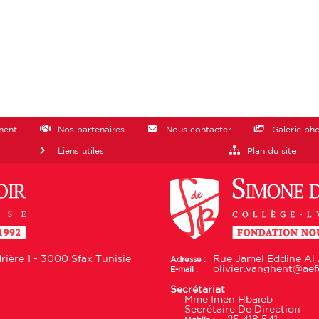
ment
Nos partenaires
Nous contacter
Galerie ph
Liens utiles
Plan du site
ière 1 - 3000 Sfax Tunisie
Rue Jamel Eddine Al 
Adresse :
olivier.vanghent@aefe
E-mail :
Secrétariat
Mme Imen Hbaieb
Secrétaire De Direction