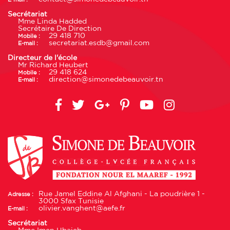
Secrétariat
Mme Linda Hadded
Secrétaire De Direction
29 418 710
Mobile :
secretariat.esdb@gmail.com
E-mail :
Directeur de l'école
Mr Richard Heubert
29 418 624
Mobile :
direction@simonedebeauvoir.tn
E-mail :
Rue Jamel Eddine Al Afghani - La poudrière 1 -
Adresse :
3000 Sfax Tunisie
olivier.vanghent@aefe.fr
E-mail :
Secrétariat