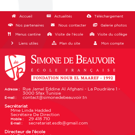
Accueil
Actualités
Téléchargement
Nos partenaires
Nous contacter
Galerie photos
Menus cantine
Visite de l'école
Visite du collège
Liens utiles
Plan du site
Mon compte
Rue Jamel Eddine Al Afghani - La Poudrière 1 -
Adresse :
3000 Sfax Tunisie
contact@simonedebeauvoir.tn
E-mail :
Secrétariat
Mme Linda Hadded
Secrétaire De Direction
29 418 710
Mobile :
secretariat.esdb@gmail.com
E-mail :
Directeur de l'école